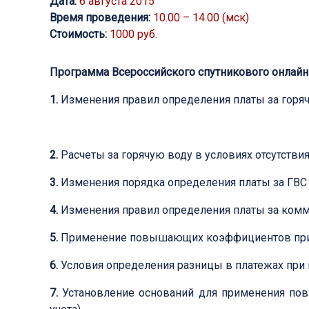
Дата:
6 августа 2015
Время проведения:
10.00 – 14.00 (мск)
Стоимость:
1000 руб.
Программа Всероссийского спутникового онлайн
1.
Изменения правил определения платы за горяч
2.
Расчеты за горячую воду в условиях отсутстви
3.
Изменения порядка определения платы за ГВС 
4.
Изменения правил определения платы за комму
5.
Применение повышающих коэффициентов при оп
6.
Условия определения разницы в платежах пр
7.
Установление оснований для применения пов