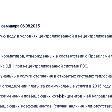
-семинара 06.08.2015
ую воду в условиях централизованной и нецентрализованн
я нормативов, утвержденных в соответствии с Правилами 
на ОДН при нецентрализованной системе ГВС.
нальные услуги отопления в открытых системах теплосна
ределении платы за коммунальные услуги в 2015 году: п
и применении повышающих коэффициентов и её направлен
ышающих коэффициентов (случаи наличия или отсутстви