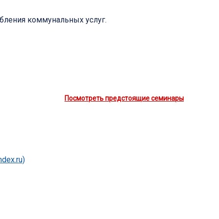
бления коммунальных услуг.
Посмотреть предстоящие семинары
dex.ru)