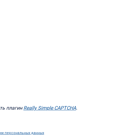
ть плагин
Really Simple CAPTCHA
.
ии персональных данных