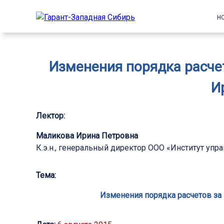
Н
Изменения порядка расчет
И
Лектор:
Маликова Ирина Петровна
К.э.н., генеральный директор ООО «Институт уп
Тема:
Изменения порядка расчетов за