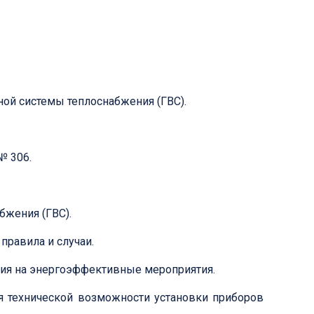
ой системы теплоснабжения (ГВС).
№ 306.
бжения (ГВС).
равила и случаи.
ия на энергоэффективные мероприятия.
я технической возможности установки приборов