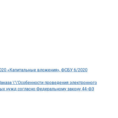
2020 «Капитальные вложения», ФСБУ 6/2020
аказа \’\’Особенности проведения электронного
ьных нужд согласно Федеральному закону 44-ФЗ