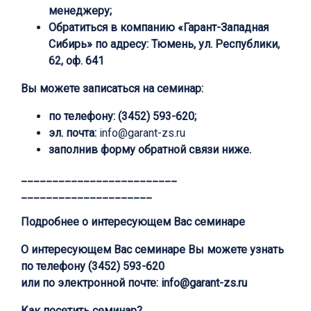
менеджеру;
Обратиться в компанию «Гарант-Западная
Сибирь» по адресу: Тюмень, ул. Республики,
62, оф. 641
Вы можете записаться на семинар:
по телефону: (3452) 593-620;
эл. почта:
info@garant-zs.ru
заполнив форму обратной связи ниже.
_________________________
_____________________
Подробнее о интересующем Вас семинаре
О интересующем Вас семинаре Вы можете узнать
по телефону
(3452) 593-620
или по электронной почте:
info@garant-zs.ru
Как посетить семинар?