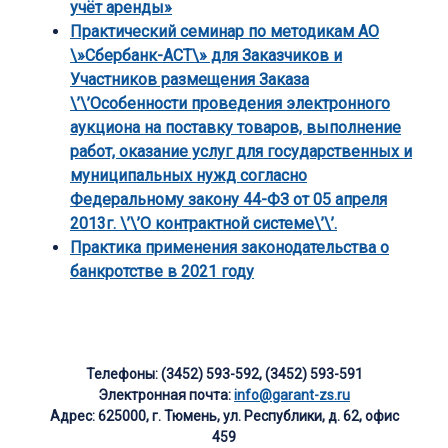
учёт аренды»
Практический семинар по методикам АО
\»Сбербанк-АСТ\» для Заказчиков и
Участников размещения Заказа
\’\’Особенности проведения электронного
аукциона на поставку товаров, выполнение
работ, оказание услуг для государственных и
муниципальных нужд согласно
Федеральному закону 44-ФЗ от 05 апреля
2013г. \’\’О контрактной системе\’\’.
Практика применения законодательства о
банкротстве в 2021 году
Телефоны: (3452) 593-592, (3452) 593-591
Электронная почта:
info@garant-zs.ru
Адрес: 625000, г. Тюмень, ул. Республики, д. 62, офис
459