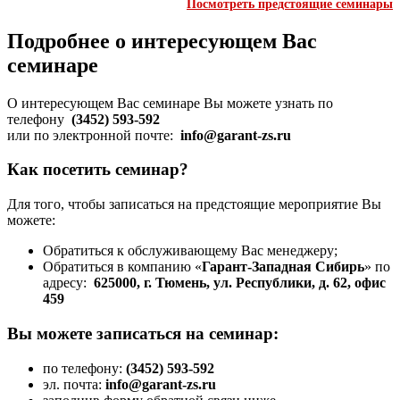
Посмотреть предстоящие семинары
Подробнее о интересующем Вас
семинаре
О интересующем Вас семинаре Вы можете узнать по
телефону
(3452) 593-592
или по электронной почте:
info@garant-zs.ru
Как посетить семинар?
Для того, чтобы записаться на предстоящие мероприятие Вы
можете:
Обратиться к обслуживающему Вас менеджеру;
Обратиться в компанию «
Гарант-Западная Сибирь
» по
адресу:
625000, г. Тюмень, ул. Республики, д. 62, офис
459
Вы можете записаться на семинар:
по телефону:
(3452) 593-592
эл. почта:
info@garant-zs.ru