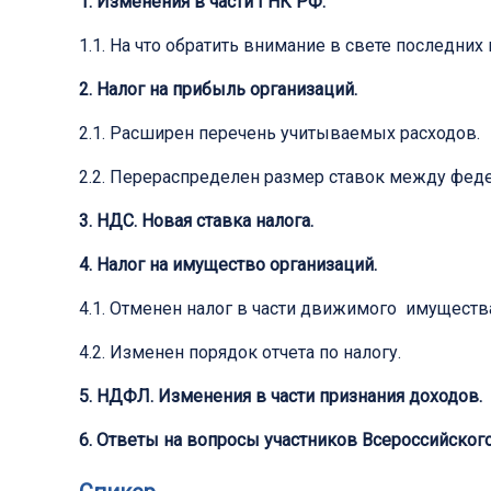
1. Изменения в части I НК РФ.
1.1. На что обратить внимание в свете последних
2. Налог на прибыль организаций.
2.1. Расширен перечень учитываемых расходов.
2.2. Перераспределен размер ставок между фе
3. НДС. Новая ставка налога.
4. Налог на имущество организаций.
4.1. Отменен налог в части движимого имуществ
4.2. Изменен порядок отчета по налогу.
5. НДФЛ. Изменения в части признания доходов.
6. Ответы на вопросы участников Всероссийског