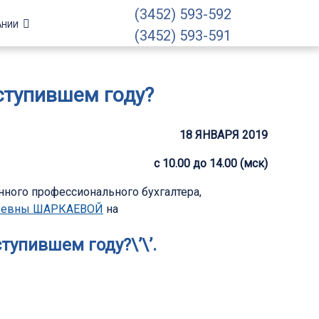
(3452) 593-592
АНИИ
(3452) 593-591
аступившем году?
18 ЯНВАРЯ 2019
c 10.00 до 14.00 (мск)
анного профессионального бухгалтера,
льевны ШАРКАЕВОЙ
на
тупившем году?\’\’.