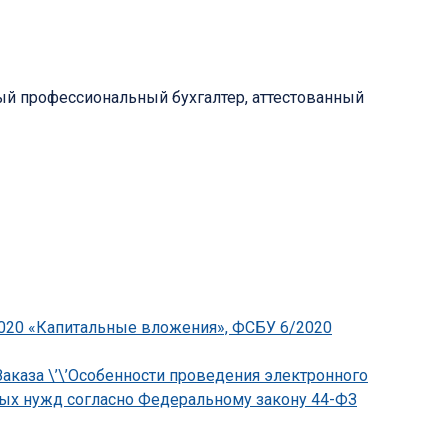
нный профессиональный бухгалтер, аттестованный
2020 «Капитальные вложения», ФСБУ 6/2020
аказа \’\’Особенности проведения электронного
ьных нужд согласно Федеральному закону 44-ФЗ