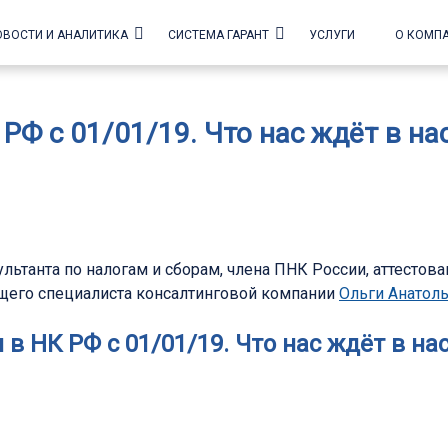
ОВОСТИ И АНАЛИТИКА
СИСТЕМА ГАРАНТ
УСЛУГИ
О КОМП
РФ с 01/01/19. Что нас ждёт в н
сультанта по налогам и сборам, члена ПНК России, аттестов
ущего специалиста консалтинговой компании
Ольги Анато
 в НК РФ с 01/01/19. Что нас ждёт в нас