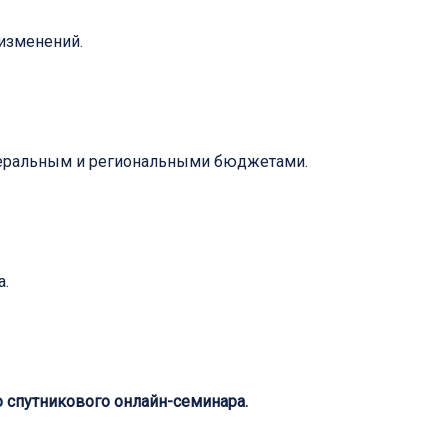
 изменений.
деральным и региональными бюджетами.
а.
о спутникового онлайн-семинара.