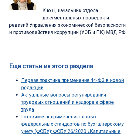
К.ю.н., начальник отдела
документальных проверок и
ревизий Управления экономической безопасности
и противодействия коррупции (УЭБ и ПК) МВД РФ.
Еще статьи из этого раздела
Первая практика применения 44-ФЗ в новой
редакции
Актуальные вопросы регулирования
трудовых отношений и надзора в сфере
труда
Готовимся к применению новых
федеральных стандартов по бухгалтерскому
учету (ФСБУ): ФСБУ 26/2020 «Капитальные