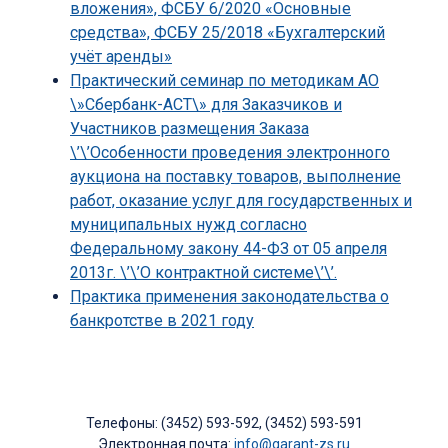
вложения», ФСБУ 6/2020 «Основные
средства», ФСБУ 25/2018 «Бухгалтерский
учёт аренды»
Практический семинар по методикам АО
\»Сбербанк-АСТ\» для Заказчиков и
Участников размещения Заказа
\’\’Особенности проведения электронного
аукциона на поставку товаров, выполнение
работ, оказание услуг для государственных и
муниципальных нужд согласно
Федеральному закону 44-ФЗ от 05 апреля
2013г. \’\’О контрактной системе\’\’.
Практика применения законодательства о
банкротстве в 2021 году
Телефоны: (3452) 593-592, (3452) 593-591
Электронная почта:
info@garant-zs.ru