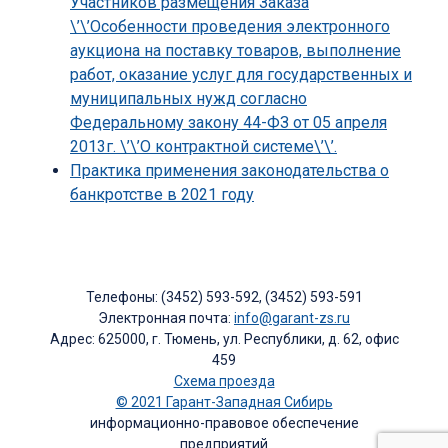
Участников размещения Заказа
\’\’Особенности проведения электронного
аукциона на поставку товаров, выполнение
работ, оказание услуг для государственных и
муниципальных нужд согласно
Федеральному закону 44-ФЗ от 05 апреля
2013г. \’\’О контрактной системе\’\’.
Практика применения законодательства о
банкротстве в 2021 году
Телефоны: (3452) 593-592, (3452) 593-591
Электронная почта:
info@garant-zs.ru
Адрес: 625000, г. Тюмень, ул. Республики, д. 62, офис
459
Схема проезда
© 2021 Гарант-Западная Сибирь
информационно-правовое обеспечение
предприятий