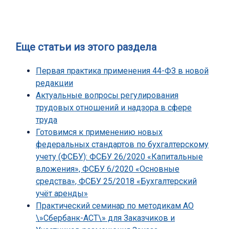
Еще статьи из этого раздела
Первая практика применения 44-ФЗ в новой
редакции
Актуальные вопросы регулирования
трудовых отношений и надзора в сфере
труда
Готовимся к применению новых
федеральных стандартов по бухгалтерскому
учету (ФСБУ): ФСБУ 26/2020 «Капитальные
вложения», ФСБУ 6/2020 «Основные
средства», ФСБУ 25/2018 «Бухгалтерский
учёт аренды»
Практический семинар по методикам АО
\»Сбербанк-АСТ\» для Заказчиков и