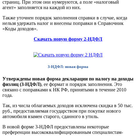
страниц. При этом они нумеруются, а поле «налоговый
агент» заполняется на каждой из них.
Также уточнен порядок заполнения справки в случае, когда
нельзя удержать налог и внесены поправки в Справочник
«Коды доходов».
Скачать новую форму 2-НДФЛ
3-НДФЛ: новая форма
Утверждены новая форма декларации по налогу на доходы
физлиц (3-НДФЛ)
, ее формат и порядок заполнения. Это
связано с поправками к НК РФ, принятыми в течение 2010
года.
Так, из числа облагаемых доходов исключена скидка в 50 тыс.
руб., предоставляемая государством при покупке нового
автомобиля взамен старого, сданного в утиль.
В новой форме 3-НДФЛ предоставлены некоторые
преференции высококвалифицированным специалистам-