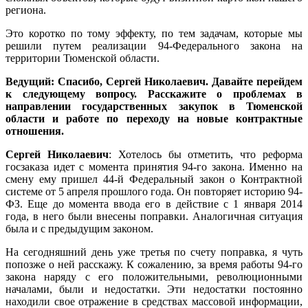
региона.
Это коротко по тому эффекту, по тем задачам, которые мы
решили путем реализации 94-Федерального закона на
территории Тюменской области.
Ведущий: Спасибо, Сергей Николаевич. Давайте перейдем
к следующему вопросу. Расскажите о проблемах в
направлении государственных закупок в Тюменской
области и работе по переходу на новые контрактные
отношения.
Сергей Николаевич
: Хотелось бы отметить, что реформа
госзаказа идет с момента принятия 94-го закона. Именно на
смену ему пришел 44-й Федеральный закон о Контрактной
системе от 5 апреля прошлого года. Он повторяет историю 94-
ФЗ. Еще до момента ввода его в действие с 1 января 2014
года, в него были внесены поправки. Аналогичная ситуация
была и с предыдущим законом.
На сегодняшний день уже третья по счету поправка, я чуть
попозже о ней расскажу. К сожалению, за время работы 94-го
закона наряду с его положительными, революционными
началами, были и недостатки. Эти недостатки постоянно
находили свое отражение в средствах массовой информации,