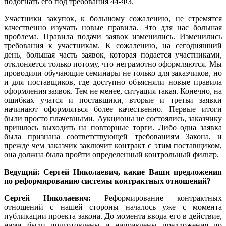
подогнать его под требования 44-ФЗ.
Участники закупок, к большому сожалению, не стремятся
качественно изучать новые правила. Это для нас большая
проблема. Правила подачи заявок изменились. Изменились
требования к участникам. К сожалению, на сегодняшний
день, большая часть заявок, которая подается участниками,
отклоняется только потому, что неграмотно оформляются. Мы
проводили обучающие семинары не только для заказчиков, но
и для поставщиков, где доступно объясняли новые правила
оформления заявок. Тем не менее, ситуация такая. Конечно, на
ошибках учатся и поставщики, вторые и третьи заявки
начинают оформляться более качественно. Первые итоги
были просто плачевными. Аукционы не состоялись, заказчику
пришлось выходить на повторные торги. Либо одна заявка
была признана соответствующей требованиям Закона, и
прежде чем заказчик заключит контракт с этим поставщиком,
она должна была пройти определенный контрольный фильтр.
Ведущий: Сергей Николаевич, какие Ваши предложения
по реформированию системы контрактных отношений?
Сергей Николаевич:
Реформирование контрактных
отношений с нашей стороны началось уже с момента
публикации проекта закона. До момента ввода его в действие,
нами были подготовлены и направлены предложения по