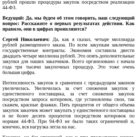
рублей прошли процедуры закупок посредством реализации
44-ФЗ.
Ведущий: Да, мы будем об этом говорить, наш следующий
вопрос: Расскажите о первых результатах действия. Как
правило, они в цифрах проявляются?
Сергей Николаевич:
Да, как я сказал, четыре миллиарда
рублей размещенного заказа. По всем закупкам заключены
государственные контракты. Экономия составила двести
двадцать четыре миллиона рублей. Это опять дополнительные
закупки для наших заказчиков. Всего организовано с начала
года три тысячи закупочных процедур. Это тоже очень
большая цифра.
Интенсивность закупок в сравнении с предыдущим законом
увеличилась. Увеличилась за счет снижения закупок у
единственного поставщика, за счет снижения закупок
посредством запроса котировок, где установлены свои, так
скажем, красные флажки. Пять процентов от общего объема
закупок заказчик может закупать у единственного поставщика
и не более десяти процентов посредством котировок по
нормам 44-ФЗ. При 94-ФЗ не было таких ограничений и,
конечно, вся нагрузка легла на нас.