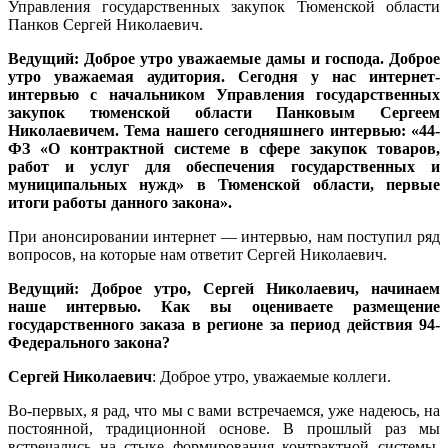
Управления государственных закупок Тюменской области
Панков Сергей Николаевич.
Ведущий: Доброе утро уважаемые дамы и господа. Доброе
утро уважаемая аудитория. Сегодня у нас интернет-
интервью с начальником Управления государственных
закупок тюменской области Панковым Сергеем
Николаевичем. Тема нашего сегодняшнего интервью: «44-
ФЗ «О контрактной системе в сфере закупок товаров,
работ и услуг для обеспечения государственных и
муниципальных нужд» в Тюменской области, первые
итоги работы данного закона».
При анонсировании интернет — интервью, нам поступил ряд
вопросов, на которые нам ответит Сергей Николаевич.
Ведущий: Доброе утро, Сергей Николаевич, начинаем
наше интервью.
Как вы оцениваете размещение
государственного заказа в регионе за период действия 94-
Федерального закона?
Сергей Николаевич
: Доброе утро, уважаемые коллеги.
Во-первых, я рад, что мы с вами встречаемся, уже надеюсь, на
постоянной, традиционной основе. В прошлый раз мы
встречались на стыке формирования контрактной системы,