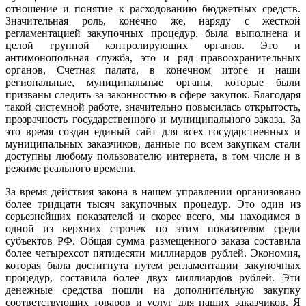
отношение и понятие к расходованию бюджетных средств.
Значительная роль, конечно же, наряду с жесткой
регламентацией закупочных процедур, была выполнена и
целой группой контролирующих органов. Это и
антимонопольная служба, это и ряд правоохранительных
органов, Счетная палата, в конечном итоге и наши
региональные, муниципальные органы, которые были
призваны следить за законностью в сфере закупок. Благодаря
такой системной работе, значительно повысилась открытость,
прозрачность государственного и муниципального заказа. За
это время создан единый сайт для всех государственных и
муниципальных заказчиков, данные по всем закупкам стали
доступны любому пользователю интернета, в том числе и в
режиме реального времени.
За время действия закона в нашем управлении организовано
более тридцати тысяч закупочных процедур. Это один из
серьезнейших показателей и скорее всего, мы находимся в
одной из верхних строчек по этим показателям среди
субъектов РФ. Общая сумма размещенного заказа составила
более четырехсот пятидесяти миллиардов рублей. Экономия,
которая была достигнута путем регламентации закупочных
процедур, составила более двух миллиардов рублей. Эти
денежные средства пошли на дополнительную закупку
соответствующих товаров и услуг для наших заказчиков. Я