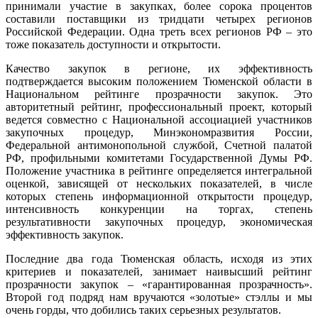
принимали участие в закупках, более сорока процентов
составили поставщики из тридцати четырех регионов
Российской Федерации. Одна треть всех регионов РФ – это
тоже показатель доступности и открытости.
Качество закупок в регионе, их эффективность
подтверждается высоким положением Тюменской области в
Национальном рейтинге прозрачности закупок. Это
авторитетный рейтинг, профессиональный проект, который
ведется совместно с Национальной ассоциацией участников
закупочных процедур, Минэкономразвития России,
Федеральной антимонопольной службой, Счетной палатой
РФ, профильными комитетами Государственной Думы РФ.
Положение участника в рейтинге определяется интегральной
оценкой, зависящей от нескольких показателей, в числе
которых степень информационной открытости процедур,
интенсивность конкуренции на торгах, степень
результативности закупочных процедур, экономическая
эффективность закупок.
Последние два года Тюменская область, исходя из этих
критериев и показателей, занимает наивысший рейтинг
прозрачности закупок – «гарантированная прозрачность».
Второй год подряд нам вручаются «золотые» стэллы и мы
очень горды, что добились таких серьезных результатов.