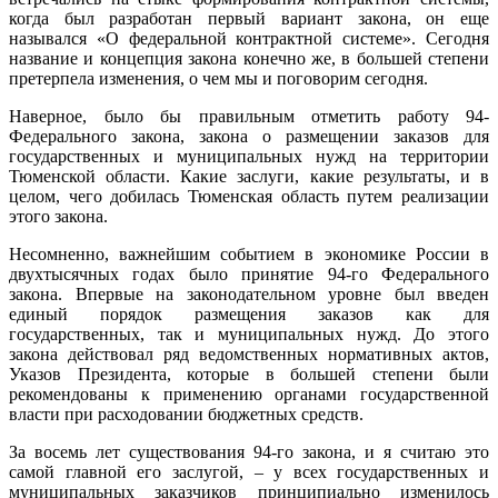
когда был разработан первый вариант закона, он еще
назывался «О федеральной контрактной системе». Сегодня
название и концепция закона конечно же, в большей степени
претерпела изменения, о чем мы и поговорим сегодня.
Наверное, было бы правильным отметить работу 94-
Федерального закона, закона о размещении заказов для
государственных и муниципальных нужд на территории
Тюменской области. Какие заслуги, какие результаты, и в
целом, чего добилась Тюменская область путем реализации
этого закона.
Несомненно, важнейшим событием в экономике России в
двухтысячных годах было принятие 94-го Федерального
закона. Впервые на законодательном уровне был введен
единый порядок размещения заказов как для
государственных, так и муниципальных нужд. До этого
закона действовал ряд ведомственных нормативных актов,
Указов Президента, которые в большей степени были
рекомендованы к применению органами государственной
власти при расходовании бюджетных средств.
За восемь лет существования 94-го закона, и я считаю это
самой главной его заслугой, – у всех государственных и
муниципальных заказчиков принципиально изменилось