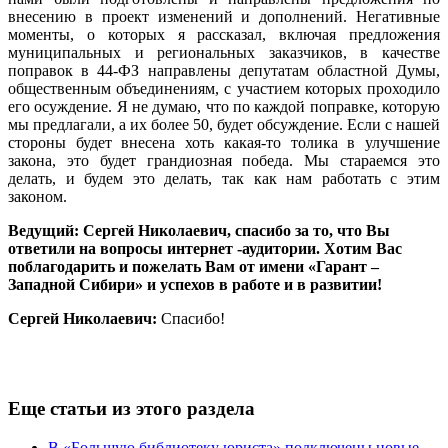
внесению в проект изменений и дополнений. Негативные
моменты, о которых я рассказал, включая предложения
муниципальных и региональных заказчиков, в качестве
поправок в 44-ФЗ направлены депутатам областной Думы,
общественным объединениям, с участием которых проходило
его осуждение. Я не думаю, что по каждой поправке, которую
мы предлагали, а их более 50, будет обсуждение. Если с нашей
стороны будет внесена хоть какая-то толика в улучшение
закона, это будет грандиозная победа. Мы стараемся это
делать, и будем это делать, так как нам работать с этим
законом.
Ведущий: Сергей Николаевич, спасибо за то, что Вы
ответили на вопросы интернет -аудитории. Хотим Вас
поблагодарить и пожелать Вам от имени «Гарант –
Западной Сибири» и успехов в работе и в развитии!
Сергей Николаевич:
Спасибо!
Еще статьи из этого раздела
В «Большую библиотеку юриста» подключены новые