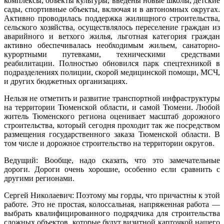
комплексы, объекты культуры, введены новые школы, детские
сады, спортивные объекты, включая и в автономных округах.
Активно проводилась поддержка жилищного строительства,
сельского хозяйства, осуществлялось переселение граждан из
аварийного и ветхого жилья, льготная категория граждан
активно обеспечивалась необходимым жильем, санаторно-
курортными путевками, техническими средствами
реабилитации. Полностью обновился парк спецтехникой в
подразделениях полиции, скорой медицинской помощи, МСЧ,
и других бюджетных организациях.
Нельзя не отметить и развитие транспортной инфраструктуры
на территории Тюменской области, и самой Тюмени. Любой
житель Тюменского региона оценивает масштаб дорожного
строительства, который сегодня проходит так же посредством
размещения государственного заказа Тюменской области. В
том числе и дорожное строительство на территории округов.
Ведущий: Вообще, надо сказать, что это замечательные
дороги. Дороги очень хорошие, особенно если сравнить с
другими регионами.
Сергей Николаевич: Поэтому мы горды, что причастны к этой
работе. Это не простая, колоссальная, напряженная работа —
выбрать квалифицированного подрядчика для строительства
сложных объектов, которые будут визитной карточкой нашего