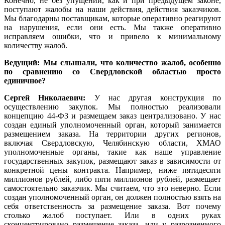
Конечно, не без упущений, как и при предыдущем законе,
поступают жалобы на наши действия, действия заказчиков.
Мы благодарны поставщикам, которые оперативно реагируют
на нарушения, если они есть. Мы также оперативно
исправляем ошибки, что и привело к минимальному
количеству жалоб.
Ведущий: Мы слышали, что количество жалоб, особенно
по сравнению со Свердловской областью просто
единичное?
Сергей Николаевич:
У нас другая конструкция по
осуществлению закупок. Мы полностью реализовали
концепцию 44-ФЗ и размещаем заказ централизовано. У нас
создан единый уполномоченный орган, который занимается
размещением заказа. На территории других регионов,
включая Свердловскую, Челябинскую области, ХМАО
уполномоченные органы, такие как наше управление
государственных закупок, размещают заказ в зависимости от
конкретной цены контракта. Например, ниже пятидесяти
миллионов рублей, либо пяти миллионов рублей, размещает
самостоятельно заказчик. Мы считаем, что это неверно. Если
создан уполномоченный орган, он должен полностью взять на
себя ответственность за размещение заказа. Вот почему
столько жалоб поступает. Или в одних руках
сконцентрировано размещение заказа, или у разрозненного