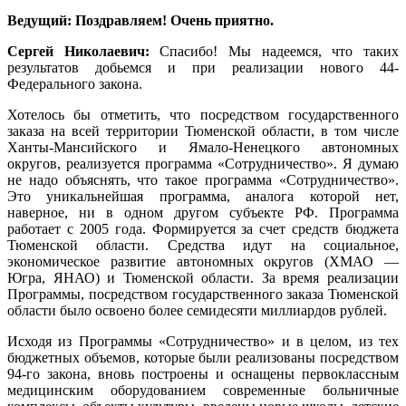
Ведущий: Поздравляем! Очень приятно.
Сергей Николаевич:
Спасибо! Мы надеемся, что таких
результатов добьемся и при реализации нового 44-
Федерального закона.
Хотелось бы отметить, что посредством государственного
заказа на всей территории Тюменской области, в том числе
Ханты-Мансийского и Ямало-Ненецкого автономных
округов, реализуется программа «Сотрудничество». Я думаю
не надо объяснять, что такое программа «Сотрудничество».
Это уникальнейшая программа, аналога которой нет,
наверное, ни в одном другом субъекте РФ. Программа
работает с 2005 года. Формируется за счет средств бюджета
Тюменской области. Средства идут на социальное,
экономическое развитие автономных округов (ХМАО —
Югра, ЯНАО) и Тюменской области. За время реализации
Программы, посредством государственного заказа Тюменской
области было освоено более семидесяти миллиардов рублей.
Исходя из Программы «Сотрудничество» и в целом, из тех
бюджетных объемов, которые были реализованы посредством
94-го закона, вновь построены и оснащены первоклассным
медицинским оборудованием современные больничные