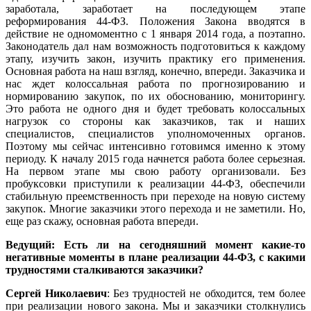
заработала, заработает на последующем этапе
реформирования 44-ФЗ. Положения Закона вводятся в
действие не одномоментно с 1 января 2014 года, а поэтапно.
Законодатель дал нам возможность подготовиться к каждому
этапу, изучить закон, изучить практику его применения.
Основная работа на наш взгляд, конечно, впереди. Заказчика и
нас ждет колоссальная работа по прогнозированию и
нормированию закупок, по их обоснованию, мониторингу.
Это работа не одного дня и будет требовать колоссальных
нагрузок со стороны как заказчиков, так и наших
специалистов, специалистов уполномоченных органов.
Поэтому мы сейчас интенсивно готовимся именно к этому
периоду. К началу 2015 года начнется работа более серьезная.
На первом этапе мы свою работу организовали. Без
пробуксовки приступили к реализации 44-ФЗ, обеспечили
стабильную преемственность при переходе на новую систему
закупок. Многие заказчики этого перехода и не заметили. Но,
еще раз скажу, основная работа впереди.
Ведущий: Есть ли на сегодняшний момент какие-то
негативные моменты в плане реализации 44-ФЗ, с какими
трудностями сталкиваются заказчики?
Сергей Николаевич
: Без трудностей не обходится, тем более
при реализации нового закона. Мы и заказчики столкнулись