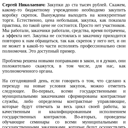
Сергей Николаевич:
Закупки до ста тысяч рублей. Скажем,
какому-то бюджетному учреждению необходимо закупить
коробку скрепок. Вынуждены выходить на конкурентные
торги. Естественно, цена небольшая, закупка, как показала
практика, по такой цене не состоится. Просто нет участников.
Мы работали, заказчики работали, средства, время потрачены,
а эффекта нет. Закупка не состоялась и заказчику приходится
повторно к нам обращаться, так как скрепок у него нет, и он
не может в какой-то части исполнять профессионально свои
полномочия. Это доступный пример.
Проблема решена новыми поправками в закон, и я думаю, они
положительно скажутся, в том числе, для нас, как
уполномоченного органа.
На сегодняшний день, если говорить о том, что сделано к
переходу на новые условия закупок, можно отметить
следующее. Во-первых, всеми государственными и
муниципальными заказчиками сформированы контрактные
службы, либо определены контрактные управляющие,
которые будут отвечать за весь цикл своей работы, за
качественным и квалифицированным исполнением
государственных контрактов. Во-вторых, проведены
обучающие семинары со всеми муниципальными и
государственными заказчиками, которые будут осуществлять