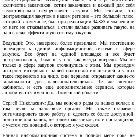
количества заказчиков, сотни заказчиков и каждый для себя
самостоятельно осуществляет закупки. Мы считаем, что
централизация закупок в нашем регионе – это большой плюс,
который в том числе, был при реализации 94-ФЗ и мы решили
от него не отказываться, а стали дальше развивать такую, на
наш взгляд эффективную систему закупок.
Ведущий: Это, наверное, более правильно. Мы постепенно
переходим к единой информационной системе в сфере
закупок. Все будет на единой площадке и все будет
централизовано, Тюмень у нас как всегда впереди. Мы не
только в сфере закупок столкнулись с этим. Мы проводим
интернет интервью с нашей налоговой инспекцией и у них
такое первенство на лицо, они первыми открывают какие-то
возможности для налогоплательщиков. Те же личные
кабинеты, и есть еще дополнительные сервисы, которые
апробируются именно на Тюменской области.
Сергей Николаевич: Да, мы конечно рады за наших коллег, в
том числе за налоговые органы. Мы также стараемся
оптимизировать свою работу и сделать ее более доступной,
понятной для наших, не только заказчиков, но и поставщиков,
с учетом тех новаций, о которых я уже сказал.
Единая информационная система в полной мере пока не