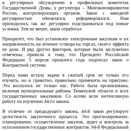
в регулярных обсуждениях в профильных комитетах
Государственной Думы, у регулятора – Минэкономразвития
России, контролирующих органов. Закон с завидной
регулярностью обновлялся, реформировался. Нам
приходилось так же регулярно подстраиваться под новые
условия. Тем не менее, закон отработал.
Приоритет, что был установлен электронным закупкам и их
направленность на лечение сговора на торгах, своего эффекта
не дали. И ряд других факторов, которые были заслуженно
отмечены, привели к тому, что Президент Российской
Федерации 5 апреля прошлого года подписал закон о
Контрактной системе.
Перед нами встала задача в сжатый срок не только его
изучить, но и грамотно, правильно применить на практике.
Это коснулось не только нас. Работа была организована,
включая муниципальные районы Тюменской области и всех
государственных заказчиков. Со всеми вели интенсивную
работу по изучению 44-го закона.
В отличие от предыдущего закона, 44-й закон регулирует
целостность закупочного процесса. Это прогнозирование,
планирование, осуществление закупок, аудит и контроль за
исполнением государственных контрактов. 94-й Федеральный