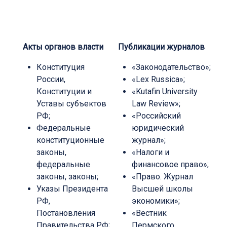
Акты органов власти
Публикации журналов
Конституция
«Законодательство»;
России,
«Lex Russica»;
Конституции и
«Kutafin University
Уставы субъектов
Law Review»;
РФ;
«Российский
Федеральные
юридический
конституционные
журнал»;
законы,
«Налоги и
федеральные
финансовое право»;
законы, законы;
«Право. Журнал
Указы Президента
Высшей школы
РФ,
экономики»;
Постановления
«Вестник
Правительства РФ;
Пермского