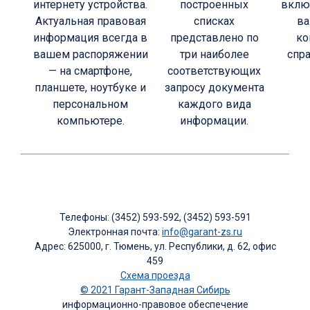
интернету устройства.
построенных
включ
Актуальная правовая
списках
ва
информация всегда в
представлено по
ко
вашем распоряжении
три наиболее
спр
— на смартфоне,
соответствующих
планшете, ноутбуке и
запросу документа
персональном
каждого вида
компьютере.
информации.
Телефоны: (3452) 593-592, (3452) 593-591
Электронная почта:
info@garant-zs.ru
Адрес: 625000, г. Тюмень, ул. Республики, д. 62, офис
459
Схема проезда
© 2021 Гарант-Западная Сибирь
информационно-правовое обеспечение