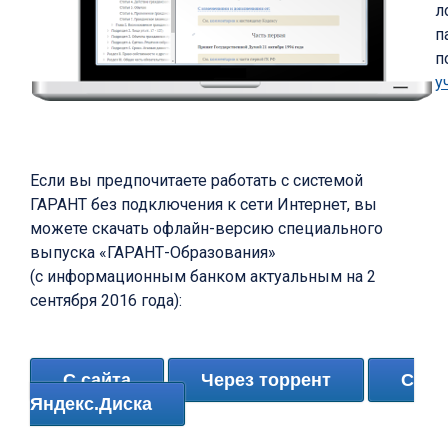
л
п
п
у
Если вы предпочитаете работать с системой
ГАРАНТ без подключения к сети Интернет, вы
можете скачать офлайн-версию специального
выпуска «ГАРАНТ-Образования»
(с информационным банком актуальным на 2
сентября 2016 года):
С сайта
Через торрент
С
Яндекс.Диска