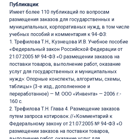
Публикации:
Имеет более 110 публикаций по вопросам
размещения заказов для государственных и
муниципальных, корпоративных нужд, в том числе
учебных пособий и комментария к 94-ФЗ:
1. Трефилова Т.Н., Кузнецова И.В. Учебное пособие
«Федеральный закон Российской Федерации от
21.07.2005 № 94-ФЗ «О размещении заказов на
поставки товаров, выполнение работ, оказание
услуг для государственных и муниципальных
нужд»: Опорные конспекты, алгоритмы, схемы,
таблицы» (3-е изд., дополненное и
переработанное) — М: ООО «Инвента» — 2006 г.-
160 с.
2. Трефилова Т.Н. Глава 4. Размещение заказов
путем запроса котировок //«Комментарий к
Федеральному закону от 21.07.2005 № 94-ФЗ «О
размещении заказов на поставки товаров,
выполнение работ, оказание услуг для