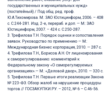
государственных и муниципальных нужд»
(постатейный) / Под общ. ред. проф.
Ю.А.Тихомирова. М.: ЗАО Юстицинформ, 2006. – 408
с. С.244-281. Изд. 2-е, перераб. и доп. — М.: ЗАО
Юстицинформ, 2007. – 424 с. С.250-287.
3. Трефилова Т.Н. Порядок оценки и сопоставления
заявок. Руководство по применению — М.:
Международная бизнес корпорация, 2010. — 287 с.
4. Трефилова Т.Н., Борисов А.Н. От лицензирования
к саморегулированию: комментарий к
Федеральному закону «О саморегулируемых
организациях».— М.: «Деловой двор», 2010. — 320 с.
5. Трефилова Т.Н. Первые итоги реализации Закона
№ 223-ФЗ. Обзор жалоб на нарушение процедуры
торгов // ГОСЗАКУПКИ.РУ. – 2012, № 6 – С.46-56.