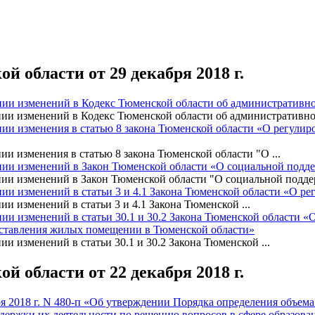
 области от 29 декабря 2018 г.
сении изменений в Кодекс Тюменской области об административн
ении изменений в Кодекс Тюменской области об административно
ении изменения в статью 8 закона Тюменской области «О регули
нии изменения в статью 8 закона Тюменской области "О ...
сении изменений в Закон Тюменской области «О социальной подд
ении изменений в Закон Тюменской области "О социальной поддер
ении изменений в статьи 3 и 4.1 Закона Тюменской области «О 
ии изменений в статьи 3 и 4.1 Закона Тюменской ...
ении изменений в статьи 30.1 и 30.2 Закона Тюменской области
оставления жилых помещении в Тюменской области»
ии изменений в статьи 30.1 и 30.2 Закона Тюменской ...
 области от 22 декабря 2018 г.
я 2018 г. N 480-п «Об утверждении Порядка определения объема
держки их деятельности по решению вопросов в сфере образова