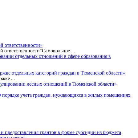
ой ответственности»
й ответственности"Самовольное ...
ровании отдельных отношений в сфере образования в
ержке отдельных категорий граждан в Тюменской области»
жке ...
регулировании лесных отношений в Тюменской области»
 «О порядке учета граждан. нуждающихся в жилых помещениях,
 и предоставления грантов в форме субсидии из бюджета
ния и науки»