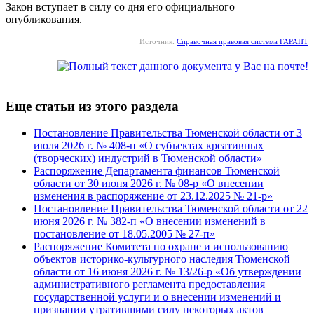
Закон вступает в силу со дня его официального
опубликования.
Источник:
Справочная правовая система ГАРАНТ
Еще статьи из этого раздела
Постановление Правительства Тюменской области от 3
июля 2026 г. № 408-п «О субъектах креативных
(творческих) индустрий в Тюменской области»
Распоряжение Департамента финансов Тюменской
области от 30 июня 2026 г. № 08-р «О внесении
изменения в распоряжение от 23.12.2025 № 21-р»
Постановление Правительства Тюменской области от 22
июня 2026 г. № 382-п «О внесении изменений в
постановление от 18.05.2005 № 27-п»
Распоряжение Комитета по охране и использованию
объектов историко-культурного наследия Тюменской
области от 16 июня 2026 г. № 13/26-р «Об утверждении
административного регламента предоставления
государственной услуги и о внесении изменений и
признании утратившими силу некоторых актов