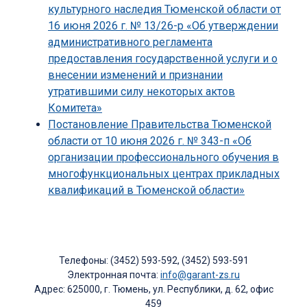
культурного наследия Тюменской области от
16 июня 2026 г. № 13/26-р «Об утверждении
административного регламента
предоставления государственной услуги и о
внесении изменений и признании
утратившими силу некоторых актов
Комитета»
Постановление Правительства Тюменской
области от 10 июня 2026 г. № 343-п «Об
организации профессионального обучения в
многофункциональных центрах прикладных
квалификаций в Тюменской области»
Телефоны: (3452) 593-592, (3452) 593-591
Электронная почта:
info@garant-zs.ru
Адрес: 625000, г. Тюмень, ул. Республики, д. 62, офис
459