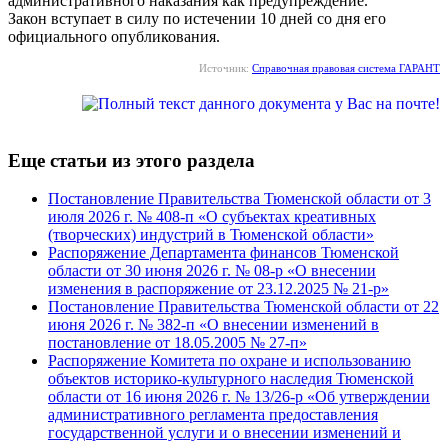
административного наказания как предупреждение.
Закон вступает в силу по истечении 10 дней со дня его
официального опубликования.
Источник:
Справочная правовая система ГАРАНТ
Еще статьи из этого раздела
Постановление Правительства Тюменской области от 3
июля 2026 г. № 408-п «О субъектах креативных
(творческих) индустрий в Тюменской области»
Распоряжение Департамента финансов Тюменской
области от 30 июня 2026 г. № 08-р «О внесении
изменения в распоряжение от 23.12.2025 № 21-р»
Постановление Правительства Тюменской области от 22
июня 2026 г. № 382-п «О внесении изменений в
постановление от 18.05.2005 № 27-п»
Распоряжение Комитета по охране и использованию
объектов историко-культурного наследия Тюменской
области от 16 июня 2026 г. № 13/26-р «Об утверждении
административного регламента предоставления
государственной услуги и о внесении изменений и