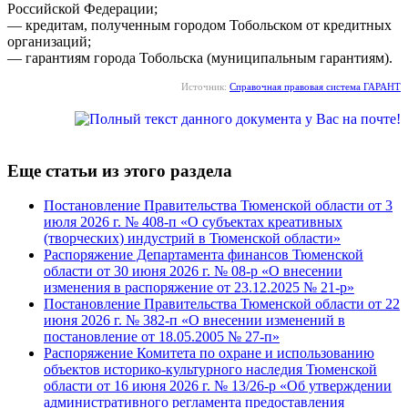
Российской Федерации;
— кредитам, полученным городом Тобольском от кредитных
организаций;
— гарантиям города Тобольска (муниципальным гарантиям).
Источник:
Справочная правовая система ГАРАНТ
Еще статьи из этого раздела
Постановление Правительства Тюменской области от 3
июля 2026 г. № 408-п «О субъектах креативных
(творческих) индустрий в Тюменской области»
Распоряжение Департамента финансов Тюменской
области от 30 июня 2026 г. № 08-р «О внесении
изменения в распоряжение от 23.12.2025 № 21-р»
Постановление Правительства Тюменской области от 22
июня 2026 г. № 382-п «О внесении изменений в
постановление от 18.05.2005 № 27-п»
Распоряжение Комитета по охране и использованию
объектов историко-культурного наследия Тюменской
области от 16 июня 2026 г. № 13/26-р «Об утверждении
административного регламента предоставления