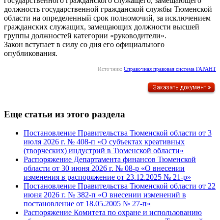
государственного гражданского служащего, замещающего
должность государственной гражданской службы Тюменской
области на определенный срок полномочий, за исключением
гражданских служащих, замещающих должности высшей
группы должностей категории «руководители».
Закон вступает в силу со дня его официального
опубликования.
Источник:
Справочная правовая система ГАРАНТ
Еще статьи из этого раздела
Постановление Правительства Тюменской области от 3
июля 2026 г. № 408-п «О субъектах креативных
(творческих) индустрий в Тюменской области»
Распоряжение Департамента финансов Тюменской
области от 30 июня 2026 г. № 08-р «О внесении
изменения в распоряжение от 23.12.2025 № 21-р»
Постановление Правительства Тюменской области от 22
июня 2026 г. № 382-п «О внесении изменений в
постановление от 18.05.2005 № 27-п»
Распоряжение Комитета по охране и использованию