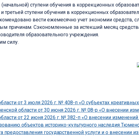
й (начальной) ступени обучения в коррекционных образов
й и третьей ступени обучения в коррекционных образовате
омендовано вести ежемесячно учет экономии средств, сл
ным причинам. Сэкономленные за истекший месяц средства
оводителя образовательного учреждения.
им силу.
ласти от 3 июля 2026 г. № 408-п «О субъектах креативных
ской области от 30 июня 2026 г. № 08-р «О внесении изме
асти от 22 июня 2026 г. № 382-п «О внесении изменений 
зованию объектов историко-культурного наследия Тюменско
 предоставления государственной услуги и о внесении и