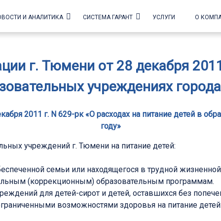
ОВОСТИ И АНАЛИТИКА
СИСТЕМА ГАРАНТ
УСЛУГИ
О КОМП
и г. Тюмени от 28 декабря 2011 
азовательных учреждениях города
абря 2011 г. N 629-рк «О расходах на питание детей в о
году»
льных учреждений г. Тюмени на питание детей:
беспеченной семьи или находящегося в трудной жизненной
циальным (коррекционным) образовательным программам.
еждений для детей-сирот и детей, оставшихся без попеч
ограниченными возможностями здоровья на питание детей