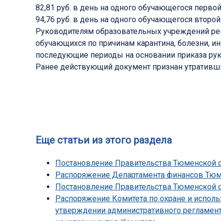
82,81 руб. в день на одного обучающегося перво
94,76 руб. в день на одного обучающегося второ
Руководителям образовательных учреждений рек
обучающихся по причинам карантина, болезни, и
последующие периоды на основании приказа рук
Ранее действующий документ признан утративш
Еще статьи из этого раздела
Постановление Правительства Тюменской об
Распоряжение Департамента финансов Тюмен
Постановление Правительства Тюменской обл
Распоряжение Комитета по охране и исполь
утверждении административного регламента