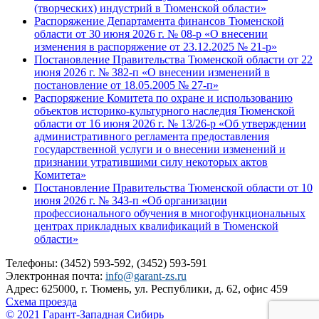
(творческих) индустрий в Тюменской области»
Распоряжение Департамента финансов Тюменской
области от 30 июня 2026 г. № 08-р «О внесении
изменения в распоряжение от 23.12.2025 № 21-р»
Постановление Правительства Тюменской области от 22
июня 2026 г. № 382-п «О внесении изменений в
постановление от 18.05.2005 № 27-п»
Распоряжение Комитета по охране и использованию
объектов историко-культурного наследия Тюменской
области от 16 июня 2026 г. № 13/26-р «Об утверждении
административного регламента предоставления
государственной услуги и о внесении изменений и
признании утратившими силу некоторых актов
Комитета»
Постановление Правительства Тюменской области от 10
июня 2026 г. № 343-п «Об организации
профессионального обучения в многофункциональных
центрах прикладных квалификаций в Тюменской
области»
Телефоны: (3452) 593-592, (3452) 593-591
Электронная почта:
info@garant-zs.ru
Адрес: 625000, г. Тюмень, ул. Республики, д. 62, офис 459
Схема проезда
© 2021 Гарант-Западная Сибирь