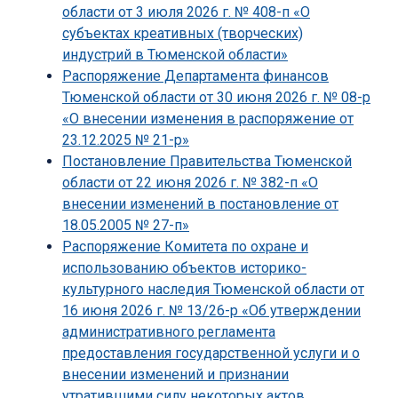
области от 3 июля 2026 г. № 408-п «О
субъектах креативных (творческих)
индустрий в Тюменской области»
Распоряжение Департамента финансов
Тюменской области от 30 июня 2026 г. № 08-р
«О внесении изменения в распоряжение от
23.12.2025 № 21-р»
Постановление Правительства Тюменской
области от 22 июня 2026 г. № 382-п «О
внесении изменений в постановление от
18.05.2005 № 27-п»
Распоряжение Комитета по охране и
использованию объектов историко-
культурного наследия Тюменской области от
16 июня 2026 г. № 13/26-р «Об утверждении
административного регламента
предоставления государственной услуги и о
внесении изменений и признании
утратившими силу некоторых актов