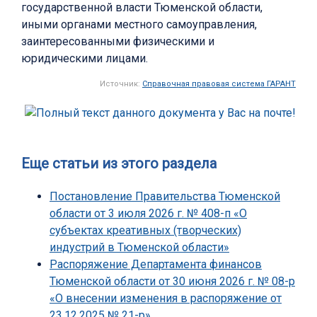
государственной власти Тюменской области,
иными органами местного самоуправления,
заинтересованными физическими и
юридическими лицами.
Источник:
Справочная правовая система ГАРАНТ
Еще статьи из этого раздела
Постановление Правительства Тюменской
области от 3 июля 2026 г. № 408-п «О
субъектах креативных (творческих)
индустрий в Тюменской области»
Распоряжение Департамента финансов
Тюменской области от 30 июня 2026 г. № 08-р
«О внесении изменения в распоряжение от
23.12.2025 № 21-р»