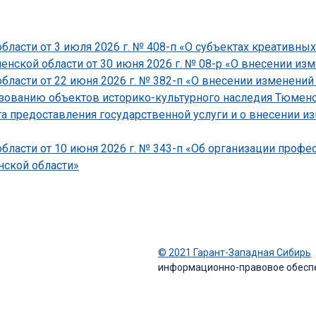
ласти от 3 июля 2026 г. № 408-п «О субъектах креативных
ской области от 30 июня 2026 г. № 08-р «О внесении изме
асти от 22 июня 2026 г. № 382-п «О внесении изменений 
зованию объектов историко-культурного наследия Тюменско
 предоставления государственной услуги и о внесении и
ласти от 10 июня 2026 г. № 343-п «Об организации проф
ской области»
© 2021 Гарант-Западная Сибирь
информационно-правовое обесп