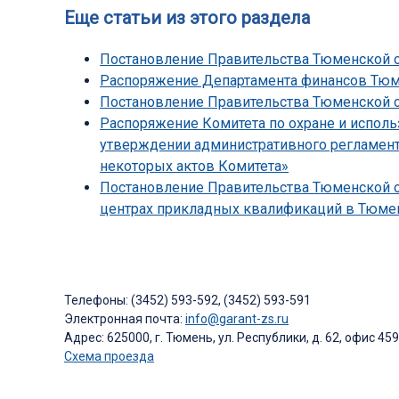
Еще статьи из этого раздела
Постановление Правительства Тюменской об
Распоряжение Департамента финансов Тюмен
Постановление Правительства Тюменской обл
Распоряжение Комитета по охране и исполь
утверждении административного регламента
некоторых актов Комитета»
Постановление Правительства Тюменской об
центрах прикладных квалификаций в Тюмен
Телефоны: (3452) 593-592, (3452) 593-591
Электронная почта:
info@garant-zs.ru
Адрес: 625000, г. Тюмень, ул. Республики, д. 62, офис 459
Схема проезда