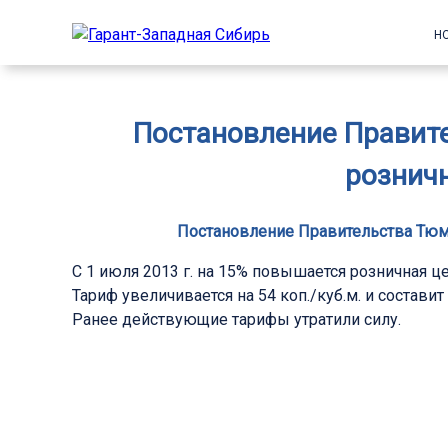
Н
Постановление Правите
розничн
Постановление Правительства Тюмен
С 1 июля 2013 г. на 15% повышается розничная ц
Тариф увеличивается на 54 коп./куб.м. и составит 
Ранее действующие тарифы утратили силу.