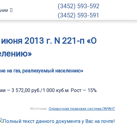
(3452) 593-592
АНИИ
(3452) 593-591
юня 2013 г. N 221-п «О
селению»
ене на газ, реализуемый населению»
ии — 3 572,00 руб./1 000 куб.м. Рост — 15%.
Источник:
Справочная правовая система ГАРАНТ