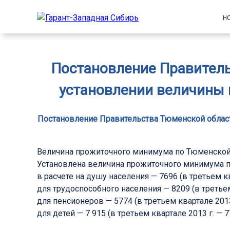
Н
Постановление Правительс
установлении величины 
Постановление Правительства Тюменской области
Величина прожиточного минимума по Тюменской о
Установлена величина прожиточного минимума по
в расчете на душу населения — 7696 (в третьем ква
для трудоспособного населения — 8209 (в третьем 
для пенсионеров — 5774 (в третьем квартале 2013 
для детей — 7 915 (в третьем квартале 2013 г. — 7