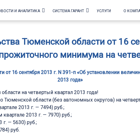
ОВОСТИ И АНАЛИТИКА
СИСТЕМА ГАРАНТ
УСЛУГИ
О КОМП
тва Тюменской области от 16 сен
прожиточного минимума на четве
 от 16 сентября 2013 г. N 391-п «Об установлении велич
2013 года»
бласти на четвертый квартал 2013 года!
 Тюменской области (без автономных округов) на четверты
ртале 2013 г. — 7494) руб.;
квартале 2013 г. — 7970) руб.;
г. — 5630) руб.;
784) руб.