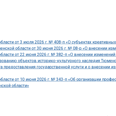
ласти от 3 июля 2026 г. № 408-п «О субъектах креативных
ской области от 30 июня 2026 г. № 08-р «О внесении изме
асти от 22 июня 2026 г. № 382-п «О внесении изменений 
зованию объектов историко-культурного наследия Тюменско
 предоставления государственной услуги и о внесении и
ласти от 10 июня 2026 г. № 343-п «Об организации проф
ской области»