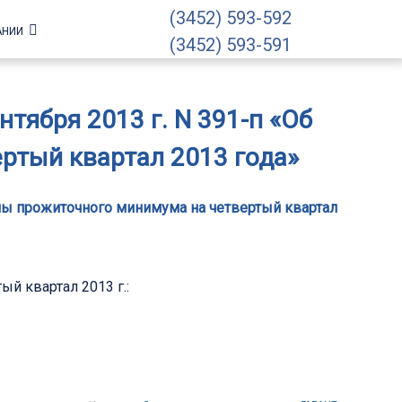
(3452) 593-592
АНИИ
(3452) 593-591
тября 2013 г. N 391-п «Об
ртый квартал 2013 года»
ины прожиточного минимума на четвертый квартал
й квартал 2013 г.: