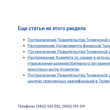
Еще статьи из этого раздела
Постановление Правительства Тюменской об
Распоряжение Департамента финансов Тюмен
Постановление Правительства Тюменской обл
Распоряжение Комитета по охране и исполь
утверждении административного регламента
некоторых актов Комитета»
Постановление Правительства Тюменской об
центрах прикладных квалификаций в Тюмен
Телефоны: (3452) 593-592, (3452) 593-591