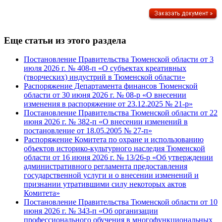
Еще статьи из этого раздела
Постановление Правительства Тюменской области от 3
июля 2026 г. № 408-п «О субъектах креативных
(творческих) индустрий в Тюменской области»
Распоряжение Департамента финансов Тюменской
области от 30 июня 2026 г. № 08-р «О внесении
изменения в распоряжение от 23.12.2025 № 21-р»
Постановление Правительства Тюменской области от 22
июня 2026 г. № 382-п «О внесении изменений в
постановление от 18.05.2005 № 27-п»
Распоряжение Комитета по охране и использованию
объектов историко-культурного наследия Тюменской
области от 16 июня 2026 г. № 13/26-р «Об утверждении
административного регламента предоставления
государственной услуги и о внесении изменений и
признании утратившими силу некоторых актов
Комитета»
Постановление Правительства Тюменской области от 10
июня 2026 г. № 343-п «Об организации
профессионального обучения в многофункциональных