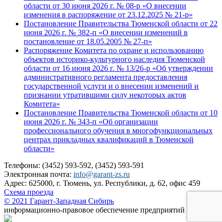
области от 30 июня 2026 г. № 08-р «О внесении
изменения в распоряжение от 23.12.2025 № 21-р»
Постановление Правительства Тюменской области от 22
июня 2026 г. № 382-п «О внесении изменений в
постановление от 18.05.2005 № 27-п»
Распоряжение Комитета по охране и использованию
объектов историко-культурного наследия Тюменской
области от 16 июня 2026 г. № 13/26-р «Об утверждении
административного регламента предоставления
государственной услуги и о внесении изменений и
признании утратившими силу некоторых актов
Комитета»
Постановление Правительства Тюменской области от 10
июня 2026 г. № 343-п «Об организации
профессионального обучения в многофункциональных
центрах прикладных квалификаций в Тюменской
области»
Телефоны: (3452) 593-592, (3452) 593-591
Электронная почта:
info@garant-zs.ru
Адрес: 625000, г. Тюмень, ул. Республики, д. 62, офис 459
Схема проезда
© 2021 Гарант-Западная Сибирь
информационно-правовое обеспечение предприятий