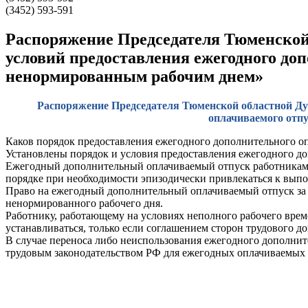
(3452) 593-591
Распоряжение Председателя Тюменской 
условий предоставления ежегодного до
ненормированным рабочим днем»
Распоряжение Председателя Тюменской областной Дум
оплачиваемого отп
Каков порядок предоставления ежегодного дополнительного 
Установлены порядок и условия предоставления ежегодного 
Ежегодный дополнительный оплачиваемый отпуск работникам с
порядке при необходимости эпизодически привлекаться к вып
Право на ежегодный дополнительный оплачиваемый отпуск за 
ненормированного рабочего дня.
Работнику, работающему на условиях неполного рабочего вре
устанавливаться, только если соглашением сторон трудового д
В случае переноса либо неиспользования ежегодного дополните
трудовым законодательством РФ для ежегодных оплачиваемых 