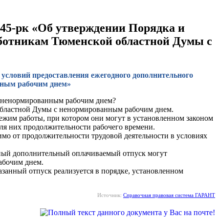
445-рк «Об утверждении Порядка и
аботникам Тюменской областной Думы с
 условий предоставления ежегодного дополнительного
нным рабочим днем»
с ненормированным рабочим днем?
областной Думы с ненормированным рабочим днем.
жим работы, при котором они могут в установленном законом
ля них продолжительности рабочего времени.
мо от продолжительности трудовой деятельности в условиях
дный дополнительный оплачиваемый отпуск могут
рабочим днем.
азанный отпуск реализуется в порядке, установленном
Источник:
Справочная правовая система ГАРАНТ