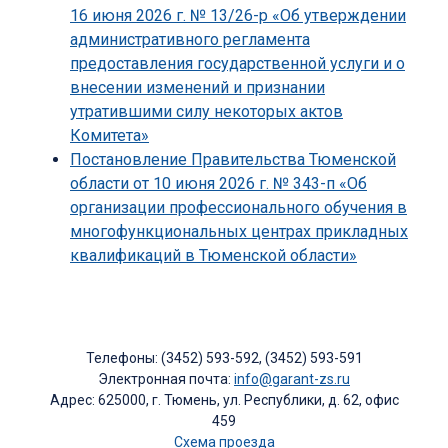
16 июня 2026 г. № 13/26-р «Об утверждении
административного регламента
предоставления государственной услуги и о
внесении изменений и признании
утратившими силу некоторых актов
Комитета»
Постановление Правительства Тюменской
области от 10 июня 2026 г. № 343-п «Об
организации профессионального обучения в
многофункциональных центрах прикладных
квалификаций в Тюменской области»
Телефоны: (3452) 593-592, (3452) 593-591
Электронная почта:
info@garant-zs.ru
Адрес: 625000, г. Тюмень, ул. Республики, д. 62, офис
459
Схема проезда