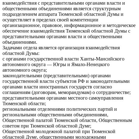
взаимодействия с представительными органами власти и
общественными объединениями является структурным
подразделением аппарата Тюменской областной Думы и
осуществляет в пределах своей компетенции
организационное, правовое, информационное и методическое
обеспечение взаимодействия Тюменской областной Думы с
представительными органами власти и общественными
объединениями.
Задачами отдела является организация взаимодействия
областной Думы:
с органами государственной власти Ханты-Мансийского
автономного округа — Югры и Ямало-Ненецкого
автономного округа;
законодательными (представительными) органами
государственной власти субъектов РФ и законодательными
органами власти иностранных государств согласно
соглашениям (договорам, меморандумам) о сотрудничестве;
представительными органами местного самоуправления
Тюменской области;
региональными отделениями политических партий и
региональными общественными объединениями,
Общественной палатой Тюменской области, Общественным
советом при Тюменской областной Думе;
Общественной молодежной палатой при Тюменской
областной Думе, общественными молодежными