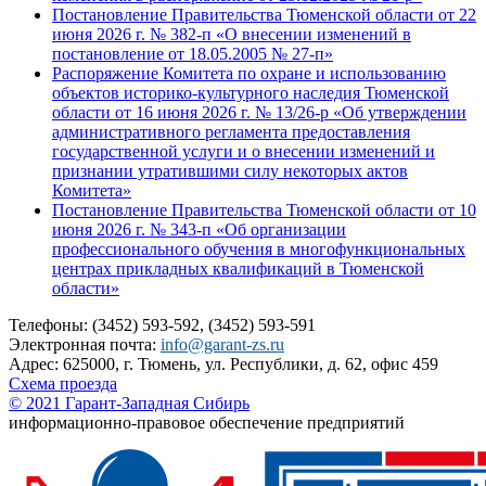
Постановление Правительства Тюменской области от 22
июня 2026 г. № 382-п «О внесении изменений в
постановление от 18.05.2005 № 27-п»
Распоряжение Комитета по охране и использованию
объектов историко-культурного наследия Тюменской
области от 16 июня 2026 г. № 13/26-р «Об утверждении
административного регламента предоставления
государственной услуги и о внесении изменений и
признании утратившими силу некоторых актов
Комитета»
Постановление Правительства Тюменской области от 10
июня 2026 г. № 343-п «Об организации
профессионального обучения в многофункциональных
центрах прикладных квалификаций в Тюменской
области»
Телефоны: (3452) 593-592, (3452) 593-591
Электронная почта:
info@garant-zs.ru
Адрес: 625000, г. Тюмень, ул. Республики, д. 62, офис 459
Схема проезда
© 2021 Гарант-Западная Сибирь
информационно-правовое обеспечение предприятий