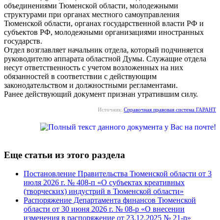
объединениями Тюменской области, молодежными
структурами при органах местного самоуправления
Тюменской области, органах государственной власти РФ и
субъектов РФ, молодежными организациями иностранных
государств.
Отдел возглавляет начальник отдела, который подчиняется
руководителю аппарата областной Думы. Служащие отдела
несут ответственность с учетом возложенных на них
обязанностей в соответствии с действующим
законодательством и должностными регламентами.
Ранее действующий документ признан утратившим силу.
Источник:
Справочная правовая система ГАРАНТ
Еще статьи из этого раздела
Постановление Правительства Тюменской области от 3
июля 2026 г. № 408-п «О субъектах креативных
(творческих) индустрий в Тюменской области»
Распоряжение Департамента финансов Тюменской
области от 30 июня 2026 г. № 08-р «О внесении
изменения в распоряжение от 23.12.2025 № 21-р»