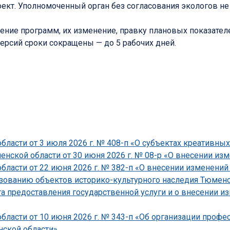
оект. Уполномоченный орган без согласования экологов н
ение программ, их изменение, правку плановых показател
ерсий сроки сокращены — до 5 рабочих дней.
ласти от 3 июля 2026 г. № 408-п «О субъектах креативных
ской области от 30 июня 2026 г. № 08-р «О внесении изме
асти от 22 июня 2026 г. № 382-п «О внесении изменений 
зованию объектов историко-культурного наследия Тюменско
 предоставления государственной услуги и о внесении и
ласти от 10 июня 2026 г. № 343-п «Об организации проф
ской области»