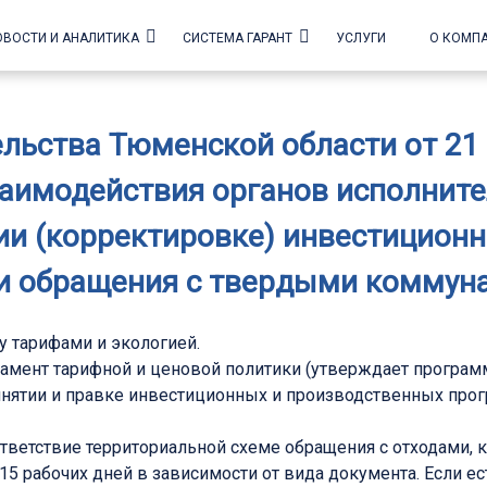
ОВОСТИ И АНАЛИТИКА
СИСТЕМА ГАРАНТ
УСЛУГИ
О КОМП
ьства Тюменской области от 21 
аимодействия органов исполнит
ии (корректировке) инвестицион
ти обращения с твердыми коммун
у тарифами и экологией.
тамент тарифной и ценовой политики (утверждает програм
принятии и правке инвестиционных и производственных пр
ответствие территориальной схеме обращения с отходами,
о 15 рабочих дней в зависимости от вида документа. Если 