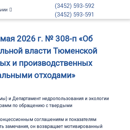
(3452) 593-592
АНИИ
(3452) 593-591
мая 2026 г. № 308-п «Об
ельной власти Тюменской
ных и производственных
альными отходами»
мы) и Департамент недропользования и экологии
ограмм по обращению с твердыми
 концессионным соглашениям и показателям
есть замечания, он возвращает мотивированный