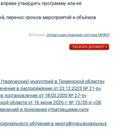
е вправе утвердить программу или её
ей, перенос сроков мероприятий и объёмов
Источник:
Справочная правовая система ГАРАНТ
 (творческих) индустрий в Тюменской области»
нения в распоряжение от 23.12.2025 № 21-р»
в постановление от 18.05.2005 № 27-п»
й области от 16 июня 2026 г. № 13/26-р «Об
зменений и признании утратившими силу
ессионального обучения в многофункциональных