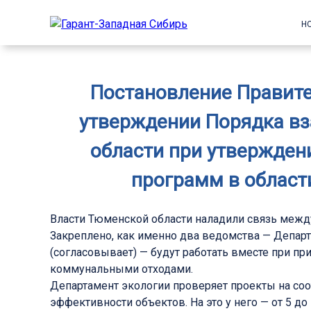
Н
Постановление Правител
утверждении Порядка вз
области при утвержден
программ в облас
Власти Тюменской области наладили связь межд
Закреплено, как именно два ведомства — Депар
(согласовывает) — будут работать вместе при 
коммунальными отходами.
Департамент экологии проверяет проекты на со
эффективности объектов. На это у него — от 5 д