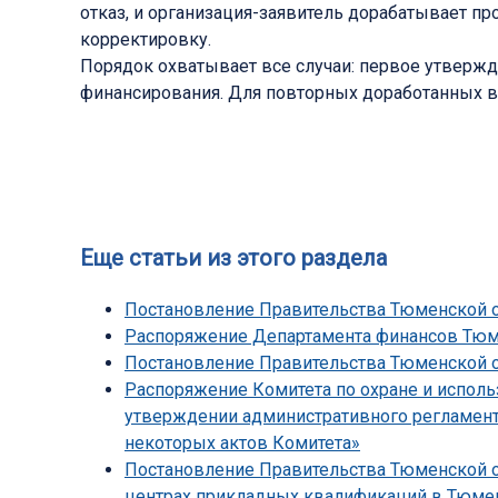
отказ, и организация-заявитель дорабатывает пр
корректировку.
Порядок охватывает все случаи: первое утвержд
финансирования. Для повторных доработанных в
Еще статьи из этого раздела
Постановление Правительства Тюменской об
Распоряжение Департамента финансов Тюмен
Постановление Правительства Тюменской обл
Распоряжение Комитета по охране и исполь
утверждении административного регламента
некоторых актов Комитета»
Постановление Правительства Тюменской об
центрах прикладных квалификаций в Тюмен