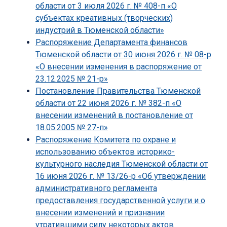
области от 3 июля 2026 г. № 408-п «О
субъектах креативных (творческих)
индустрий в Тюменской области»
Распоряжение Департамента финансов
Тюменской области от 30 июня 2026 г. № 08-р
«О внесении изменения в распоряжение от
23.12.2025 № 21-р»
Постановление Правительства Тюменской
области от 22 июня 2026 г. № 382-п «О
внесении изменений в постановление от
18.05.2005 № 27-п»
Распоряжение Комитета по охране и
использованию объектов историко-
культурного наследия Тюменской области от
16 июня 2026 г. № 13/26-р «Об утверждении
административного регламента
предоставления государственной услуги и о
внесении изменений и признании
утратившими силу некоторых актов