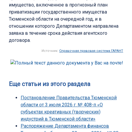
имущество, включенное в прогнозный план
приватизации государственного имущества
Тюменской области на очередной год, и в
отношении которого Департаментом направлена
заявка в течение срока действия агентского
договора.
Источник:
Справочная правовая система ГАРАНТ
Еще статьи из этого раздела
Постановление Правительства Тюменской
области от 3 июля 2026 г. № 408-п «О
субъектах креативных (творческих)
индустрий в Тюменской области»
Распоряжение Департамента финансов