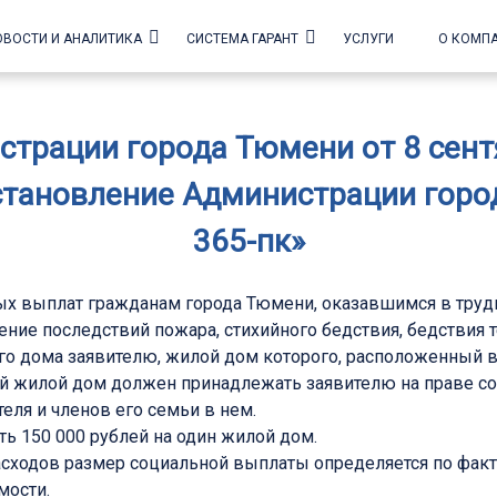
ОВОСТИ И АНАЛИТИКА
СИСТЕМА ГАРАНТ
УСЛУГИ
О КОМП
трации города Тюмени от 8 сентяб
становление Администрации город
365-пк»
х выплат гражданам города Тюмени, оказавшимся в труд
ение последствий пожара, стихийного бедствия, бедствия т
го дома заявителю, жилой дом которого, расположенный 
ный жилой дом должен принадлежать заявителю на праве со
еля и членов его семьи в нем.
 150 000 рублей на один жилой дом.
сходов размер социальной выплаты определяется по фа
мости.