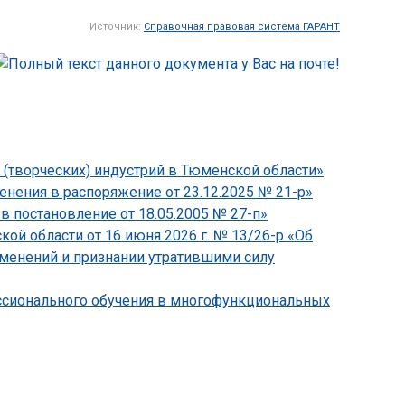
Источник:
Справочная правовая система ГАРАНТ
 (творческих) индустрий в Тюменской области»
нения в распоряжение от 23.12.2025 № 21-р»
в постановление от 18.05.2005 № 27-п»
й области от 16 июня 2026 г. № 13/26-р «Об
зменений и признании утратившими силу
ессионального обучения в многофункциональных