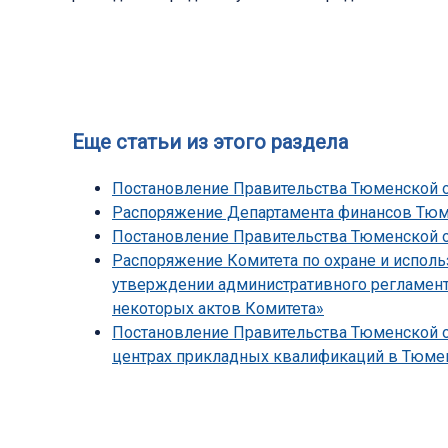
Еще статьи из этого раздела
Постановление Правительства Тюменской об
Распоряжение Департамента финансов Тюмен
Постановление Правительства Тюменской обл
Распоряжение Комитета по охране и исполь
утверждении административного регламента
некоторых актов Комитета»
Постановление Правительства Тюменской об
центрах прикладных квалификаций в Тюмен