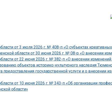
ласти от 3 июля 2026 г. № 408-п «О субъектах креативных
ской области от 30 июня 2026 г. № 08-р «О внесении изме
асти от 22 июня 2026 г. № 382-п «О внесении изменений 
зованию объектов историко-культурного наследия Тюменско
 предоставления государственной услуги и о внесении и
ласти от 10 июня 2026 г. № 343-п «Об организации проф
ской области»