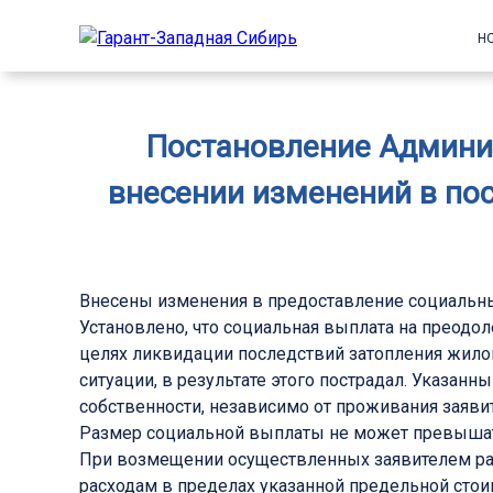
Н
Постановление Админис
внесении изменений в по
Внесены изменения в предоставление социальны
Установлено, что социальная выплата на преодол
целях ликвидации последствий затопления жило
ситуации, в результате этого пострадал. Указан
собственности, независимо от проживания заявит
Размер социальной выплаты не может превышать
При возмещении осуществленных заявителем ра
расходам в пределах указанной предельной стои