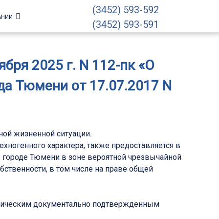
(3452) 593-592
АНИИ
(3452) 593-591
ря 2025 г. N 112-пк «О
а Тюмени от 17.07.2017 N
ной жизненной ситуации.
ехногенного характера, также предоставляется в
в городе Тюмени в зоне вероятной чрезвычайной
бственности, в том числе на праве общей
ктическим документально подтвержденным