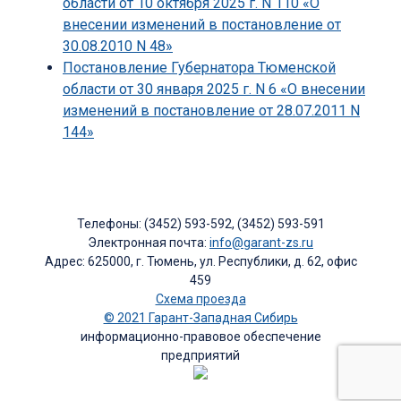
области от 10 октября 2025 г. N 110 «О
внесении изменений в постановление от
30.08.2010 N 48»
Постановление Губернатора Тюменской
области от 30 января 2025 г. N 6 «О внесении
изменений в постановление от 28.07.2011 N
144»
Телефоны: (3452) 593-592, (3452) 593-591
Электронная почта:
info@garant-zs.ru
Адрес: 625000, г. Тюмень, ул. Республики, д. 62, офис
459
Схема проезда
© 2021 Гарант-Западная Сибирь
информационно-правовое обеспечение
предприятий