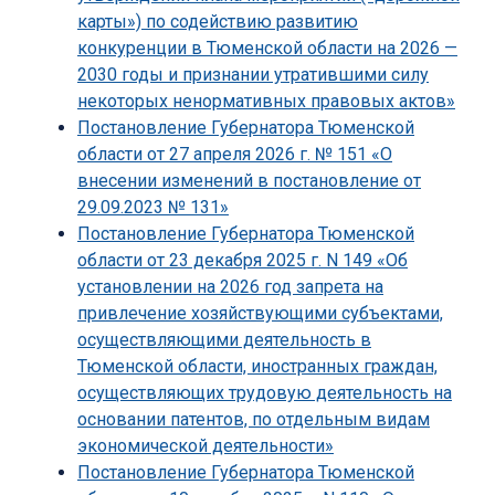
карты») по содействию развитию
конкуренции в Тюменской области на 2026 —
2030 годы и признании утратившими силу
некоторых ненормативных правовых актов»
Постановление Губернатора Тюменской
области от 27 апреля 2026 г. № 151 «О
внесении изменений в постановление от
29.09.2023 № 131»
Постановление Губернатора Тюменской
области от 23 декабря 2025 г. N 149 «Об
установлении на 2026 год запрета на
привлечение хозяйствующими субъектами,
осуществляющими деятельность в
Тюменской области, иностранных граждан,
осуществляющих трудовую деятельность на
основании патентов, по отдельным видам
экономической деятельности»
Постановление Губернатора Тюменской