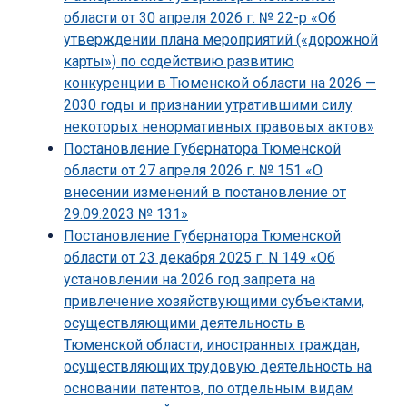
области от 30 апреля 2026 г. № 22-р «Об
утверждении плана мероприятий («дорожной
карты») по содействию развитию
конкуренции в Тюменской области на 2026 —
2030 годы и признании утратившими силу
некоторых ненормативных правовых актов»
Постановление Губернатора Тюменской
области от 27 апреля 2026 г. № 151 «О
внесении изменений в постановление от
29.09.2023 № 131»
Постановление Губернатора Тюменской
области от 23 декабря 2025 г. N 149 «Об
установлении на 2026 год запрета на
привлечение хозяйствующими субъектами,
осуществляющими деятельность в
Тюменской области, иностранных граждан,
осуществляющих трудовую деятельность на
основании патентов, по отдельным видам