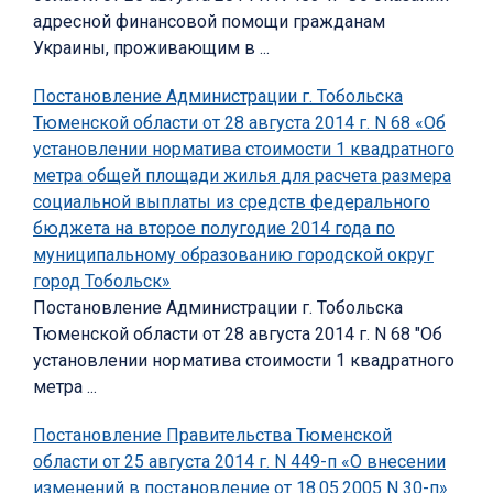
адресной финансовой помощи гражданам
Украины, проживающим в ...
Постановление Администрации г. Тобольска
Тюменской области от 28 августа 2014 г. N 68 «Об
установлении норматива стоимости 1 квадратного
метра общей площади жилья для расчета размера
социальной выплаты из средств федерального
бюджета на второе полугодие 2014 года по
муниципальному образованию городской округ
город Тобольск»
Постановление Администрации г. Тобольска
Тюменской области от 28 августа 2014 г. N 68 "Об
установлении норматива стоимости 1 квадратного
метра ...
Постановление Правительства Тюменской
области от 25 августа 2014 г. N 449-п «О внесении
изменений в постановление от 18.05.2005 N 30-п»