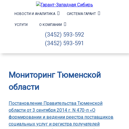
НОВОСТИ И АНАЛИТИКА
СИСТЕМА ГАРАНТ
УСЛУГИ
О КОМПАНИИ
(3452) 593-592
(3452) 593-591
Мониторинг Тюменской
области
Постановление Правительства Тюменской
области от 3 сентября 2014 г. N 470-п «О
формировании и ведении реестра поставщиков
социальных услуг и регистра получателей