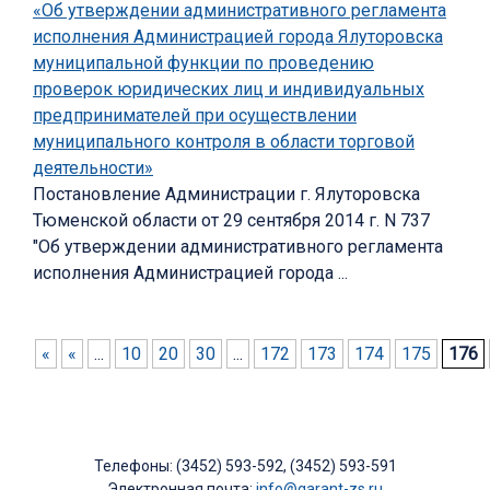
«Об утверждении административного регламента
исполнения Администрацией города Ялуторовска
муниципальной функции по проведению
проверок юридических лиц и индивидуальных
предпринимателей при осуществлении
муниципального контроля в области торговой
деятельности»
Постановление Администрации г. Ялуторовска
Тюменской области от 29 сентября 2014 г. N 737
"Об утверждении административного регламента
исполнения Администрацией города ...
«
«
...
10
20
30
...
172
173
174
175
176
Телефоны: (3452) 593-592, (3452) 593-591
Электронная почта:
info@garant-zs.ru