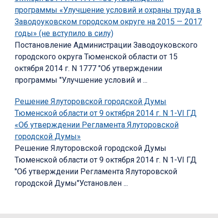
программы «Улучшение условий и охраны труда в
Заводоуковском городском округе на 2015 — 2017
годы» (не вступило в силу)
Постановление Администрации Заводоуковского
городского округа Тюменской области от 15
октября 2014 г. N 1777 "Об утверждении
программы "Улучшение условий и ...
Решение Ялуторовской городской Думы
Тюменской области от 9 октября 2014 г. N 1-VI ГД
«Об утверждении Регламента Ялуторовской
городской Думы»
Решение Ялуторовской городской Думы
Тюменской области от 9 октября 2014 г. N 1-VI ГД
"Об утверждении Регламента Ялуторовской
городской Думы"Установлен ...