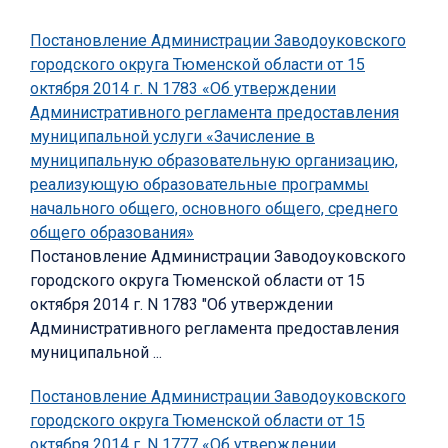
Постановление Администрации Заводоуковского
городского округа Тюменской области от 15
октября 2014 г. N 1783 «Об утверждении
Административного регламента предоставления
муниципальной услуги «Зачисление в
муниципальную образовательную организацию,
реализующую образовательные программы
начального общего, основного общего, среднего
общего образования»
Постановление Администрации Заводоуковского
городского округа Тюменской области от 15
октября 2014 г. N 1783 "Об утверждении
Административного регламента предоставления
муниципальной ...
Постановление Администрации Заводоуковского
городского округа Тюменской области от 15
октября 2014 г. N 1777 «Об утверждении