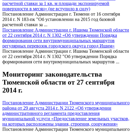
расчетной ставки за 1 кв. м площади экспонируемой
поверхности в месяц» (не вступило в силу)
Постановление Администрации г. Тюмени от 16 сентября
2014 г. N 183-пк "Об установлении на 2015 год базовой
расчетной ставки за ...
Постановление Администрации г. Ишима Тюменской области
от 22 сентября 2014 г. N 1302 «Об утверждении Порядка
формирования сети внутримуниципальных маршрутов
регулярных перевозок городского округа город Ишим»
Постановление Администрации г. Ишима Тюменской области
от 22 сентября 2014 г. N 1302 "Об утверждении Порядка
формирования сети внутримуниципальных маршрутов ...
Мониторинг законодательства
Тюменской области от 27 сентября
2014 г.
Постановление Администрации Тюменского муниципального
района от 29 августа 2014 г. N 2122 «Об утверждении
административного регламента предоставления
муниципальной услуги «Предоставление земельных участков,
на которых расположены здания, строения, сооружения»
Постановление Администрации Тюменского муниципального