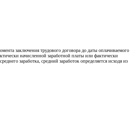
момента заключения трудового договора до даты оплачиваемого
актически начисленной заработной платы или фактически
среднего заработка, средний заработок определяется исходя из