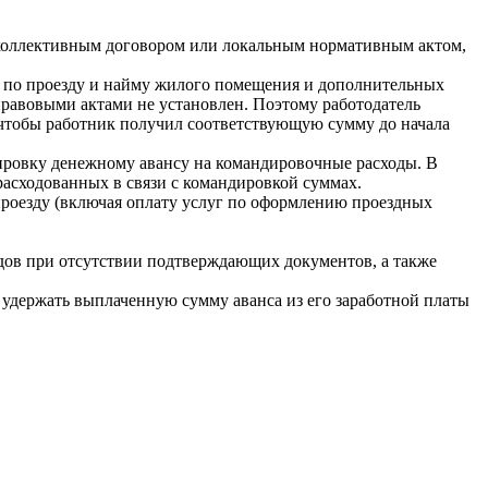
 коллективным договором или локальным нормативным актом,
в по проезду и найму жилого помещения и дополнительных
правовыми актами не установлен. Поэтому работодатель
, чтобы работник получил соответствующую сумму до начала
ировку денежному авансу на командировочные расходы. В
зрасходованных в связи с командировкой суммах.
проезду (включая оплату услуг по оформлению проездных
ов при отсутствии подтверждающих документов, а также
 удержать выплаченную сумму аванса из его заработной платы