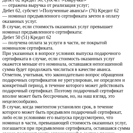
— отражена выручка от реализация услуг;
Дебет 62, субсчет \»Полученные авансы\» (76) Кредит 62
— номинал предъявленного сертификата зачтен в оплату
оказанных услуг.
В случае, если стоимость оказанных услуг превышает
номинал предъявленного сертификата:
Дебет 50 (51) Кредит 62
— получена оплата за услуги в части, не покрытой
номиналом сертификата.
При указанных в вопросе условиях выпуска подарочного
сертификата в случае, если стоимость оказанных услуг
окажется меньше его номинала, оставшаяся непогашенной
сумма будет продолжать числиться в качестве аванса.
Отметим, учитывая, что законодательно вопрос обращения
подарочных сертификатов не урегулирован, не определен и
конкретный период, в течение которого может действовать
подарочный сертификат. Поэтому подарочный сертификат
вполне может быть бессрочным, но, на наш взгляд, это
нецелесообразно.
В случае, когда эмитентом установлен срок, в течение
которого может быть предъявлен подарочный сертификат,
либо если условиями его выпуска предусмотрено, что
номинал в части, превышающей стоимость оказанных услуг,
погашается при предъявлении сертификата, оставшаяся сумма