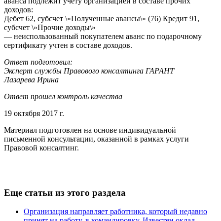
аванса подлежит учету организацией в составе прочих
доходов:
Дебет 62, субсчет \»Полученные авансы\» (76) Кредит 91,
субсчет \»Прочие доходы\»
— неиспользованный покупателем аванс по подарочному
сертификату учтен в составе доходов.
Ответ подготовил:
Эксперт службы Правового консалтинга ГАРАНТ
Лазарева Ирина
Ответ прошел контроль качества
19 октября 2017 г.
Материал подготовлен на основе индивидуальной
письменной консультации, оказанной в рамках услуги
Правовой консалтинг.
Еще статьи из этого раздела
Организация направляет работника, который недавно
принят на работу, в командировку. Известен оклад